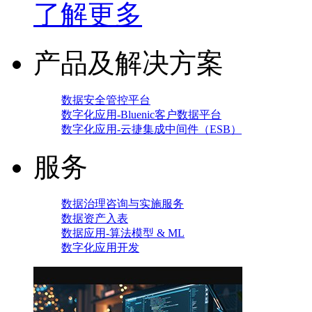
了解更多
产品及解决方案
数据安全管控平台
数字化应用-Bluenic客户数据平台
数字化应用-云捷集成中间件（ESB）
服务
数据治理咨询与实施服务
数据资产入表
数据应用-算法模型 & ML
数字化应用开发