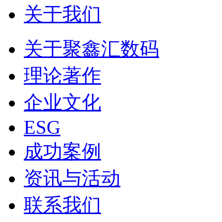
关于我们
关于聚鑫汇数码
理论著作
企业文化
ESG
成功案例
资讯与活动
联系我们