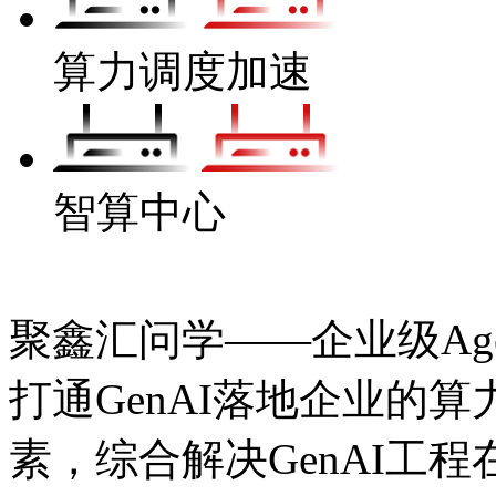
算力调度加速
智算中心
聚鑫汇问学——企业级Age
打通GenAI落地企业的算力
素，综合解决GenAI工程在