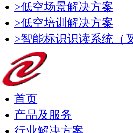
>低空场景解决方案
>低空培训解决方案
>智能标识识读系统（
首页
产品及服务
行业解决方案