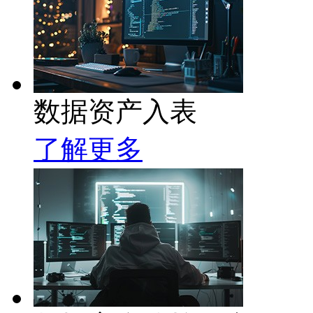
数据资产入表
了解更多