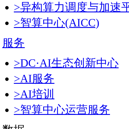
>异构算力调度与加速
>智算中心(AICC)
服务
>DC·AI生态创新中心
>AI服务
>AI培训
>智算中心运营服务