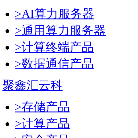
>AI算力服务器
>通用算力服务器
>计算终端产品
>数据通信产品
聚鑫汇云科
>存储产品
>计算产品