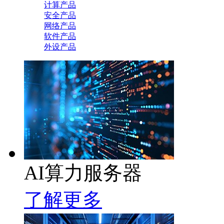
计算产品
安全产品
网络产品
软件产品
外设产品
AI算力服务器
了解更多