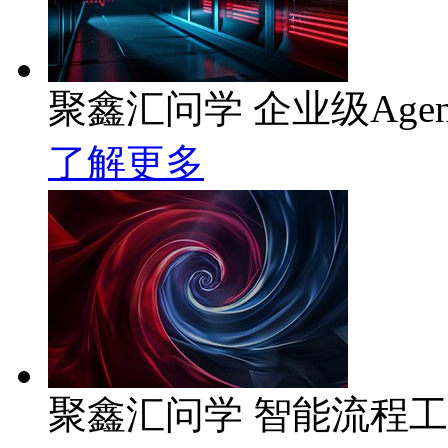
聚鑫汇问学 企业级Age
了解更多
聚鑫汇问学 智能流程