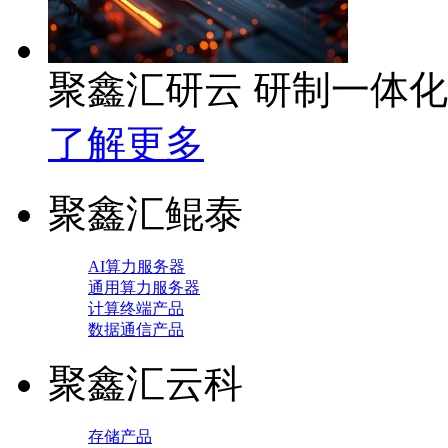
聚鑫汇研云 研制一体
了解更多
聚鑫汇鲲泰
AI算力服务器
通用算力服务器
计算终端产品
数据通信产品
聚鑫汇云科
存储产品