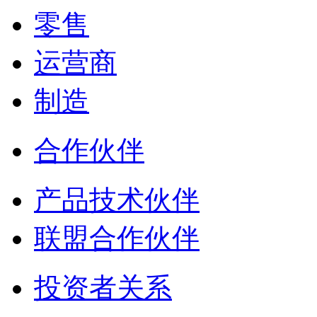
零售
运营商
制造
合作伙伴
产品技术伙伴
联盟合作伙伴
投资者关系