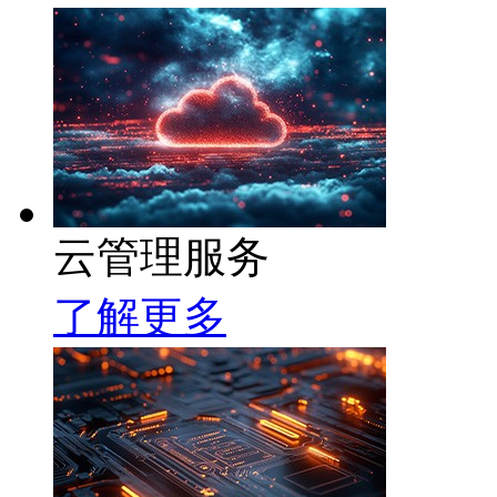
云管理服务
了解更多