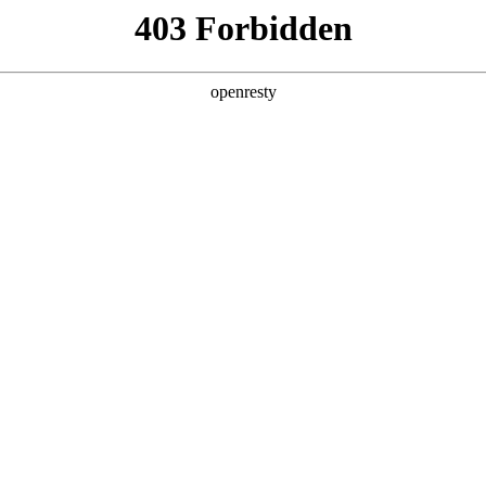
产品及服务
行业解决方案
合作伙伴
投资者关系